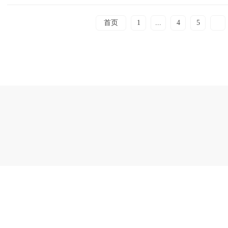
首页
1
...
4
5
6