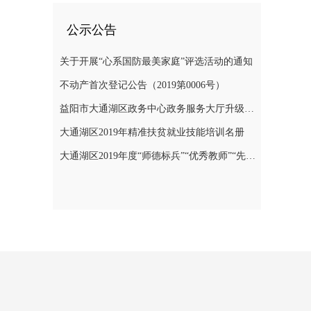
公示公告
关于开展“心系国防最美家庭”评选活动的通知
不动产首次登记公告（2019第0006号）
益阳市大通湖区政务中心政务服务大厅升级改造项目竞争性磋商邀请公告
大通湖区2019年精准扶贫就业技能培训名册
大通湖区2019年度“师德标兵”“优秀教师”“先进教育工作者”名单