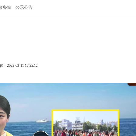
政务窗
公示公告
鹏辉
2022-03-11 17:25:12