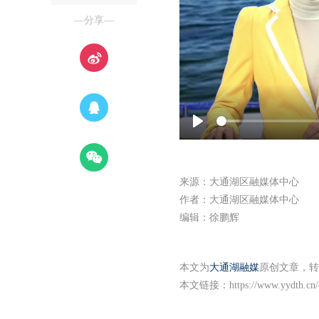
—分享—
Play
来源：大通湖区融媒体中心
作者：大通湖区融媒体中心
编辑：徐鹏辉
本文为
大通湖融媒
原创文章，转
本文链接：
https://www.yydth.cn