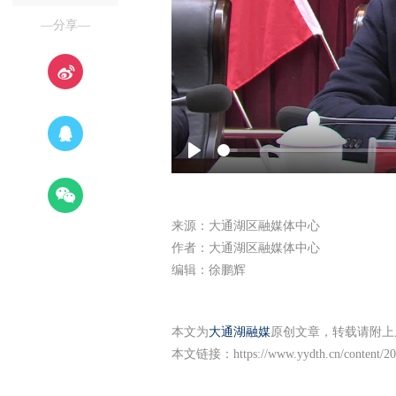
—分享—
Play
来源：大通湖区融媒体中心
作者：大通湖区融媒体中心
编辑：徐鹏辉
本文为
大通湖融媒
原创文章，转载请附上
本文链接：
https://www.yydth.cn/content/2