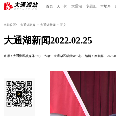
首页
天下闻
大通湖
专题汇
本地号
当前位置:
大通湖融媒
>
大通湖新闻
>
正文
大通湖新闻2022.02.25
来源：大通湖区融媒体中心
作者：大通湖区融媒体中心
编辑：徐鹏辉
2022-0