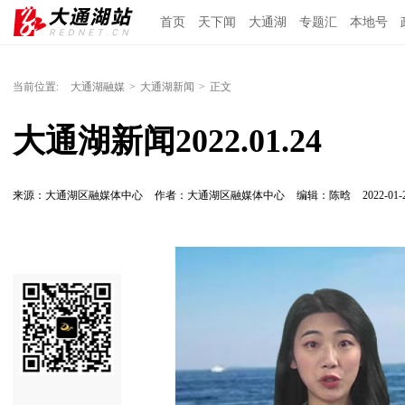
首页
天下闻
大通湖
专题汇
本地号
当前位置:
大通湖融媒
>
大通湖新闻
>
正文
大通湖新闻2022.01.24
来源：大通湖区融媒体中心
作者：大通湖区融媒体中心
编辑：陈晗
2022-01-