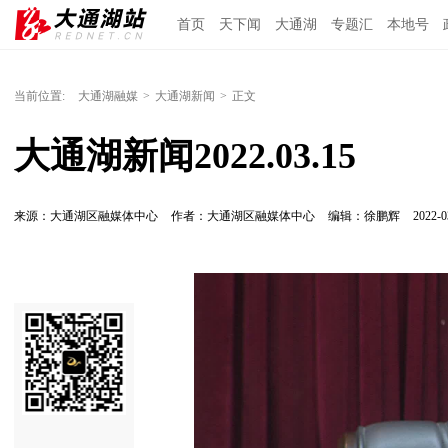
首页
天下闻
大通湖
专题汇
本地号
当前位置:
大通湖融媒
>
大通湖新闻
>
正文
大通湖新闻2022.03.15
来源：大通湖区融媒体中心
作者：大通湖区融媒体中心
编辑：徐鹏辉
2022-0