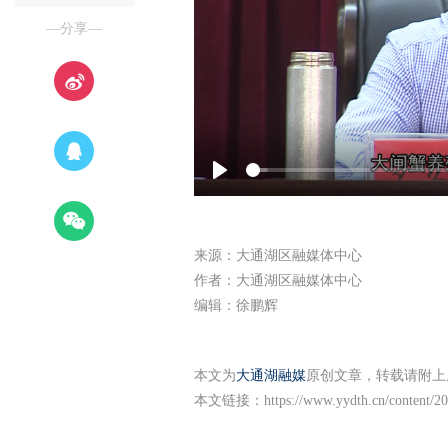
—分享—
Play
来源：大通湖区融媒体中心
作者：大通湖区融媒体中心
编辑：徐鹏辉
本文为
大通湖融媒
原创文章，转载请附上
本文链接：
https://www.yydth.cn/content/2