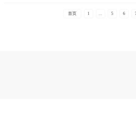
首页
1
...
5
6