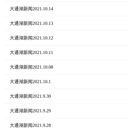
大通湖新闻2021.10.14
大通湖新闻2021.10.13
大通湖新闻2021.10.12
大通湖新闻2021.10.11
大通湖新闻2021.10.08
大通湖新闻2021.10.1
大通湖新闻2021.9.30
大通湖新闻2021.9.29
大通湖新闻2021.9.28