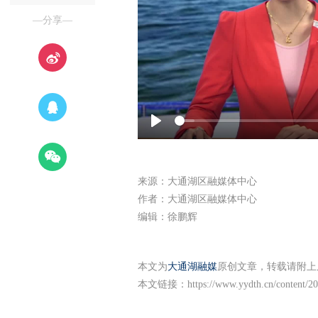
—分享—
Play
来源：大通湖区融媒体中心
作者：大通湖区融媒体中心
编辑：徐鹏辉
本文为
大通湖融媒
原创文章，转载请附上
本文链接：
https://www.yydth.cn/content/2