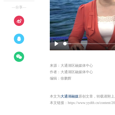
—分享—
Play
来源：大通湖区融媒体中心
作者：大通湖区融媒体中心
编辑：徐鹏辉
本文为
大通湖融媒
原创文章，转载请附上
本文链接：
https://www.yydth.cn/content/2