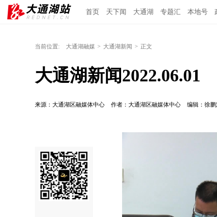
首页
天下闻
大通湖
专题汇
本地号
当前位置:
大通湖融媒
>
大通湖新闻
>
正文
大通湖新闻2022.06.01
来源：大通湖区融媒体中心
作者：大通湖区融媒体中心
编辑：徐