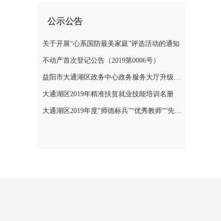
公示公告
关于开展“心系国防最美家庭”评选活动的通知
不动产首次登记公告（2019第0006号）
益阳市大通湖区政务中心政务服务大厅升级改造项目竞争性磋商邀请公告
大通湖区2019年精准扶贫就业技能培训名册
大通湖区2019年度“师德标兵”“优秀教师”“先进教育工作者”名单