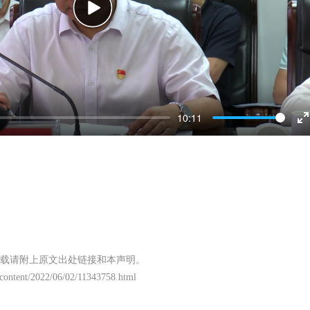
Play
10:11
E
f
载请附上原文出处链接和本声明。
/content/2022/06/02/11343758.html