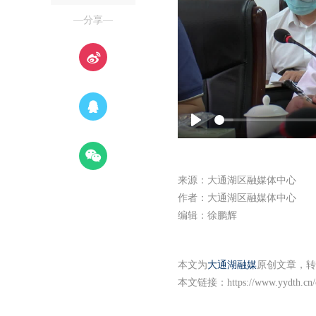
—分享—
Play
来源：大通湖区融媒体中心
作者：大通湖区融媒体中心
编辑：徐鹏辉
本文为
大通湖融媒
原创文章，转
本文链接：
https://www.yydth.cn