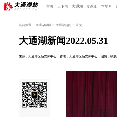
首页
天下闻
大通湖
专题汇
本地号
当前位置:
大通湖融媒
>
大通湖新闻
>
正文
大通湖新闻2022.05.31
来源：大通湖区融媒体中心
作者：大通湖区融媒体中心
编辑：徐