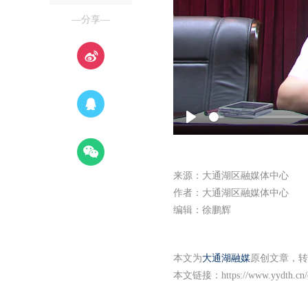
—分享—
Play
来源：大通湖区融媒体中心
作者：大通湖区融媒体中心
编辑：徐鹏辉
本文为
大通湖融媒
原创文章，转
本文链接：
https://www.yydth.cn