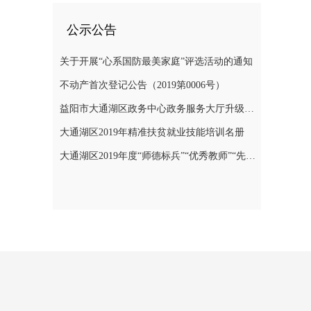
公示公告
关于开展“心系国防最美家庭”评选活动的通知
不动产首次登记公告（2019第0006号）
益阳市大通湖区政务中心政务服务大厅升级改造项目竞争性磋商邀请公告
大通湖区2019年精准扶贫就业技能培训名册
大通湖区2019年度“师德标兵”“优秀教师”“先进教育工作者”名单