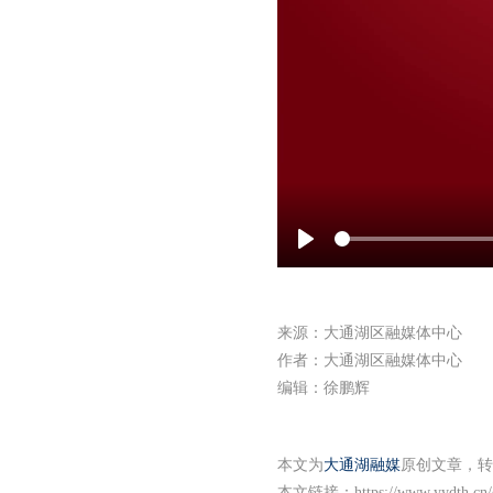
Play
来源：大通湖区融媒体中心
作者：大通湖区融媒体中心
编辑：徐鹏辉
本文为
大通湖融媒
原创文章，转
本文链接：
https://www.yydth.cn