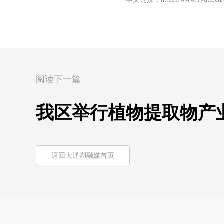
阅读下一篇
我区举行植物提取物产
返回大通湖融媒首页