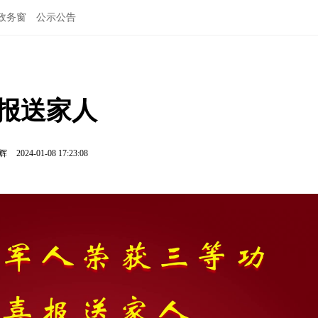
政务窗
公示公告
喜报送家人
鹏辉
2024-01-08 17:23:08