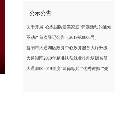
公示公告
关于开展“心系国防最美家庭”评选活动的通知
不动产首次登记公告（2019第0006号）
益阳市大通湖区政务中心政务服务大厅升级改造项目竞争性磋商邀请公告
大通湖区2019年精准扶贫就业技能培训名册
大通湖区2019年度“师德标兵”“优秀教师”“先进教育工作者”名单
nter
ullscreen