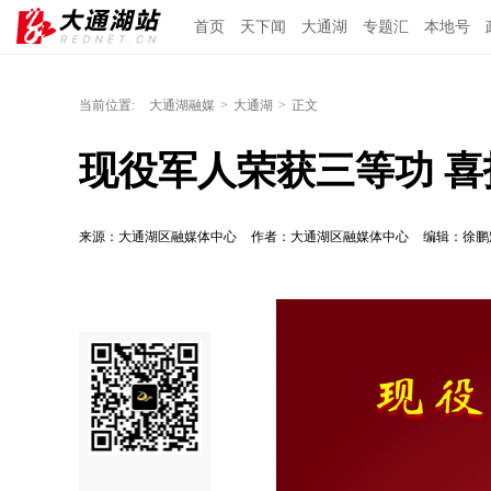
首页
天下闻
大通湖
专题汇
本地号
当前位置:
大通湖融媒
>
大通湖
>
正文
现役军人荣获三等功 
来源：大通湖区融媒体中心
作者：大通湖区融媒体中心
编辑：徐