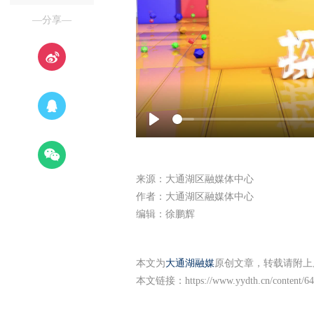
—分享—
Play
来源：大通湖区融媒体中心
作者：大通湖区融媒体中心
编辑：徐鹏辉
本文为
大通湖融媒
原创文章，转载请附上
本文链接：
https://www.yydth.cn/content/