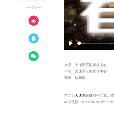
—分享—
Play
来源：大通湖区融媒体中心
作者：大通湖区融媒体中心
编辑：徐鹏辉
本文为
大通湖融媒
原创文章，转
本文链接：
https://www.yydth.cn