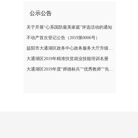
公示公告
关于开展“心系国防最美家庭”评选活动的通知
不动产首次登记公告（2019第0006号）
益阳市大通湖区政务中心政务服务大厅升级改造项目竞争性磋商邀请公告
大通湖区2019年精准扶贫就业技能培训名册
大通湖区2019年度“师德标兵”“优秀教师”“先进教育工作者”名单