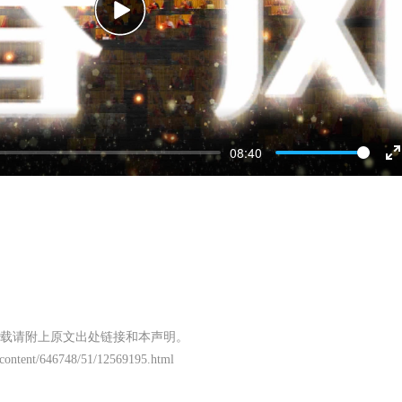
Play
08:40
E
f
载请附上原文出处链接和本声明。
/content/646748/51/12569195.html