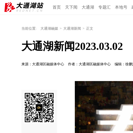
首页
天下闻
大通湖
专题汇
本地号
当前位置:
大通湖融媒
>
大通湖新闻
>
正文
大通湖新闻2023.03.02
来源：大通湖区融媒体中心
作者：大通湖区融媒体中心
编辑：徐