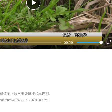
Play
09:29
E
f
载请附上原文出处链接和本声明。
/content/646748/51/12569158.html