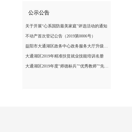
公示公告
关于开展“心系国防最美家庭”评选活动的通知
不动产首次登记公告（2019第0006号）
益阳市大通湖区政务中心政务服务大厅升级改造项目竞争性磋商邀请公告
大通湖区2019年精准扶贫就业技能培训名册
大通湖区2019年度“师德标兵”“优秀教师”“先进教育工作者”名单