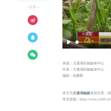
—分享—
Play
来源：大通湖区融媒体中心
作者：大通湖区融媒体中心
编辑：徐鹏辉
本文为
大通湖融媒
原创文章，转
本文链接：
https://www.yydth.cn