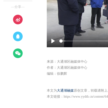
—分享—
Play
来源：大通湖区融媒体中心
作者：大通湖区融媒体中心
编辑：徐鹏辉
本文为
大通湖融媒
原创文章，转载请附上
本文链接：
https://www.yydth.cn/content/