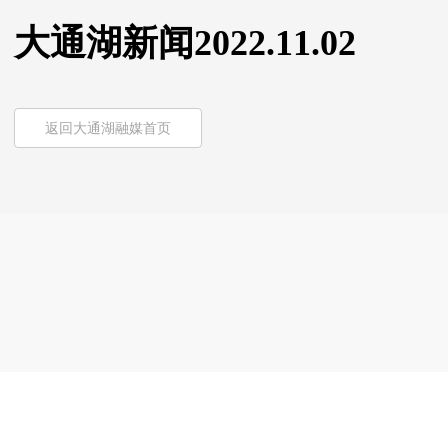
大通湖新闻2022.11.02
返回大通湖融媒首页