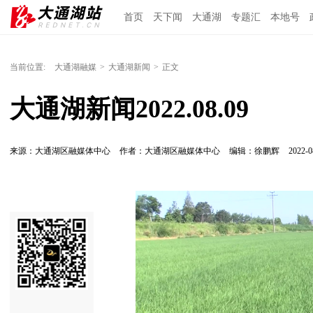
首页
天下闻
大通湖
专题汇
本地号
当前位置:
大通湖融媒
>
大通湖新闻
>
正文
大通湖新闻2022.08.09
来源：大通湖区融媒体中心
作者：大通湖区融媒体中心
编辑：徐鹏辉
2022-0