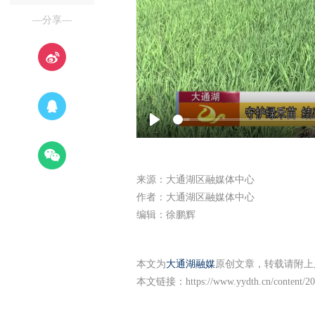
—分享—
Play
来源：大通湖区融媒体中心
作者：大通湖区融媒体中心
编辑：徐鹏辉
本文为
大通湖融媒
原创文章，转载请附上
本文链接：
https://www.yydth.cn/content/2