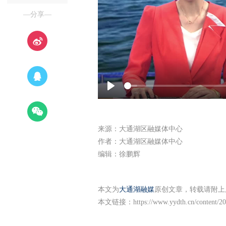
—分享—
Play
来源：大通湖区融媒体中心
作者：大通湖区融媒体中心
编辑：徐鹏辉
本文为
大通湖融媒
原创文章，转载请附上
本文链接：
https://www.yydth.cn/content/2