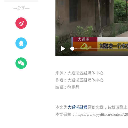
—分享—
Play
来源：大通湖区融媒体中心
作者：大通湖区融媒体中心
编辑：徐鹏辉
本文为
大通湖融媒
原创文章，转载请附上
本文链接：
https://www.yydth.cn/content/2