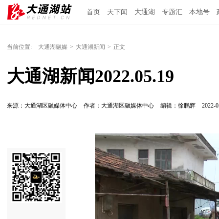
首页
天下闻
大通湖
专题汇
本地号
当前位置:
大通湖融媒
>
大通湖新闻
>
正文
大通湖新闻2022.05.19
来源：大通湖区融媒体中心
作者：大通湖区融媒体中心
编辑：徐鹏辉
2022-0