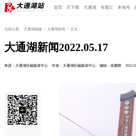
首页
天下闻
大通湖
专题汇
本地号
当前位置:
大通湖融媒
>
大通湖新闻
>
正文
大通湖新闻2022.05.17
来源：大通湖区融媒体中心
作者：大通湖区融媒体中心
编辑：徐鹏辉
2022-0