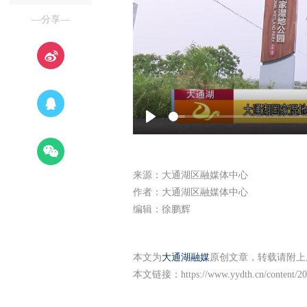
—分享—
Play
来源：大通湖区融媒体中心
作者：大通湖区融媒体中心
编辑：徐鹏辉
本文为
大通湖融媒
原创文章，转载请附上
本文链接：
https://www.yydth.cn/content/2