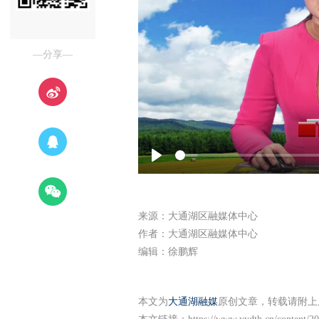
—分享—
Play
来源：大通湖区融媒体中心
作者：大通湖区融媒体中心
编辑：徐鹏辉
本文为
大通湖融媒
原创文章，转载请附上