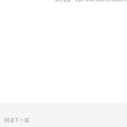
本文链接：
https://www.yydth.cn/content/2
阅读下一篇