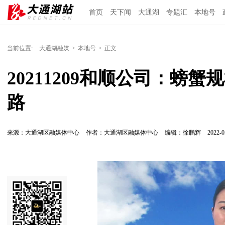
首页
天下闻
大通湖
专题汇
本地号
当前位置:
大通湖融媒
>
本地号
>
正文
20211209和顺公司：螃
路
来源：大通湖区融媒体中心
作者：大通湖区融媒体中心
编辑：徐鹏辉
2022-0