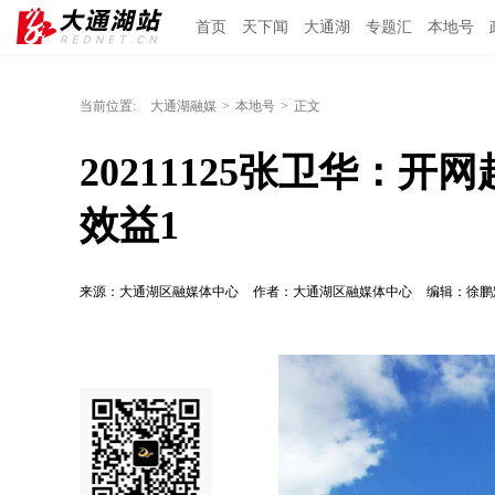
首页
天下闻
大通湖
专题汇
本地号
当前位置:
大通湖融媒
>
本地号
>
正文
20211125张卫华：
效益1
来源：大通湖区融媒体中心
作者：大通湖区融媒体中心
编辑：徐