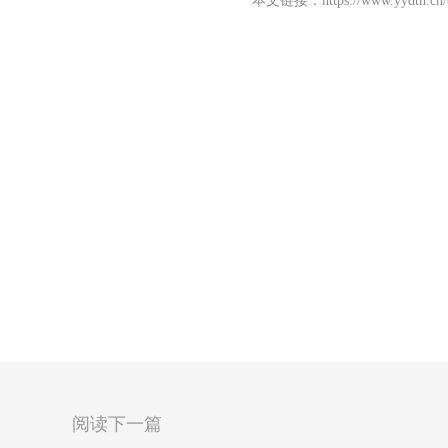
本文链接：
https://www.yydth.cn
阅读下一篇