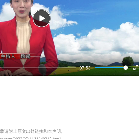
Play
07:53
E
f
载请附上原文出处链接和本声明。