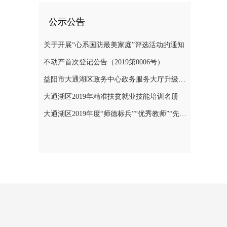
公示公告
关于开展“心系国防最美家庭”评选活动的通知
不动产首次登记公告（2019第0006号）
益阳市大通湖区政务中心政务服务大厅升级改造项目竞争性磋商邀请公告
大通湖区2019年精准扶贫就业技能培训名册
大通湖区2019年度“师德标兵”“优秀教师”“先进教育工作者”名单