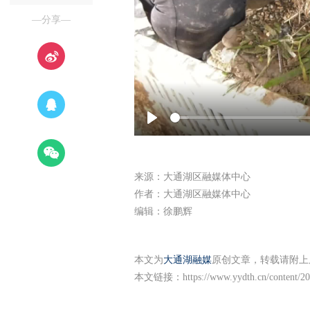
—分享—
Play
来源：大通湖区融媒体中心
作者：大通湖区融媒体中心
编辑：徐鹏辉
本文为
大通湖融媒
原创文章，转载请附上
本文链接：
https://www.yydth.cn/content/2