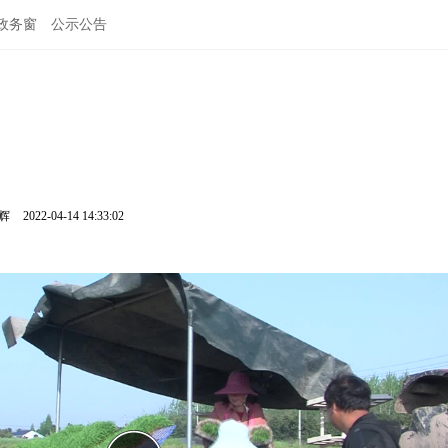
政务窗
公示公告
鹏辉
2022-04-14 14:33:02