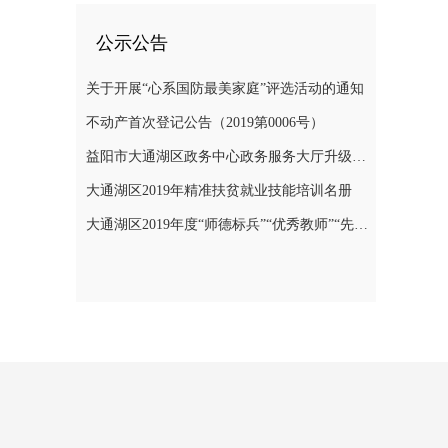
公示公告
关于开展“心系国防最美家庭”评选活动的通知
不动产首次登记公告（2019第0006号）
益阳市大通湖区政务中心政务服务大厅升级改造项目竞争性磋商邀请公告
大通湖区2019年精准扶贫就业技能培训名册
大通湖区2019年度“师德标兵”“优秀教师”“先进教育工作者”名单