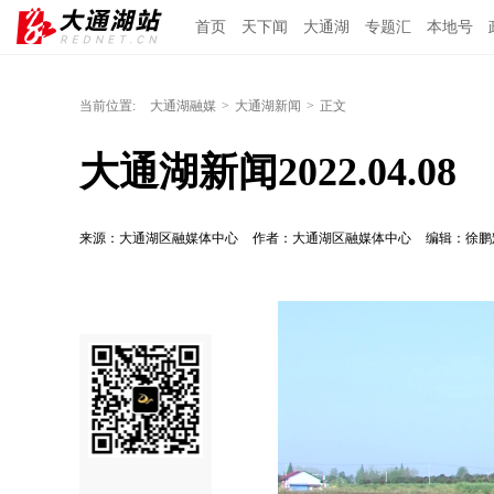
首页
天下闻
大通湖
专题汇
本地号
当前位置:
大通湖融媒
>
大通湖新闻
>
正文
大通湖新闻2022.04.08
来源：大通湖区融媒体中心
作者：大通湖区融媒体中心
编辑：徐