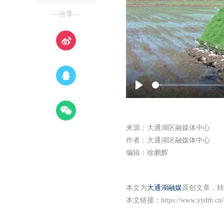
—分享—
Play
来源：大通湖区融媒体中心
作者：大通湖区融媒体中心
编辑：徐鹏辉
本文为
大通湖融媒
原创文章，转
本文链接：
https://www.yydth.cn