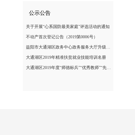
公示公告
关于开展“心系国防最美家庭”评选活动的通知
不动产首次登记公告（2019第0006号）
益阳市大通湖区政务中心政务服务大厅升级改造项目竞争性磋商邀请公告
大通湖区2019年精准扶贫就业技能培训名册
大通湖区2019年度“师德标兵”“优秀教师”“先进教育工作者”名单