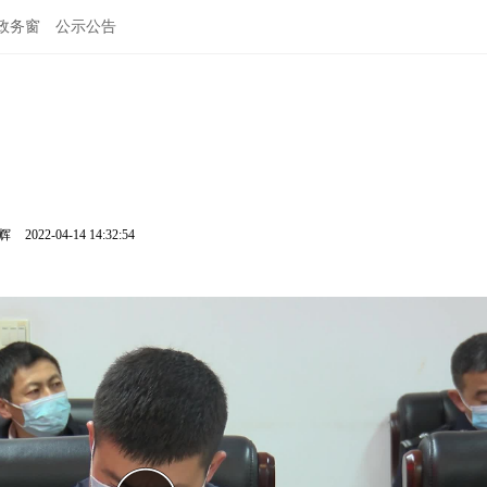
政务窗
公示公告
鹏辉
2022-04-14 14:32:54