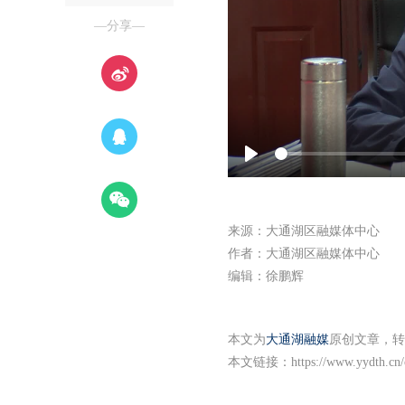
—分享—
Play
来源：大通湖区融媒体中心
作者：大通湖区融媒体中心
编辑：徐鹏辉
本文为
大通湖融媒
原创文章，转
本文链接：
https://www.yydth.cn