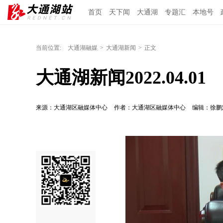
首页
天下闻
大通湖
专题汇
本地号
当前位置:
大通湖融媒
>
大通湖新闻
>
正文
大通湖新闻2022.04.01
来源：大通湖区融媒体中心
作者：大通湖区融媒体中心
编辑：徐