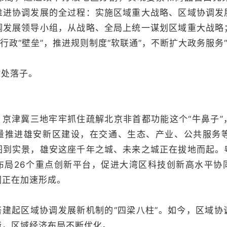
推进协调发展的全过程：实施区域重大战略、区域协调发
调发展领导小组，从战略、全局上统一谋划区域重大战略
破行政“壁垒”，推进规则制度“软联通”，不断扩大政务服务
键处落子。
，京津冀三地牢牢抓住疏解北京非首都功能这个“牛鼻子”
量推进雄安新区建设，在交通、生态、产业、公共服务等
图到实景，雄安这座千年之城、未来之城正在拔地而起。
布局26个重点创新平台，促进大湾区科技创新高水平协
圈正在加速形成。
搭建起区域协调发展新机制的“四梁八柱”。如今，区域协
衡，区域经济布局不断优化。