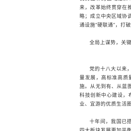
来，改革始终贯穿在
略；成立中央区域协
通设施“硬联通”，打
全局上谋势，关
党的十八大以来
量发展，高标准高质
施。从无到有、从蓝
科技创新中心建设，
业、宜游的优质生活
十年间，我国已
四大板块发展更加平