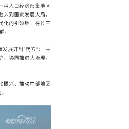
一种人口经济密集地区
融入到国家发展大局，
代化的引领地。在长三
集群。
发展开出“药方”：“共
护、协同推进大治理，
北振兴、推动中部地区
向。