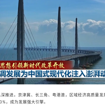
纵深推进。京津冀、长三角、粤港澳，区域经济高质量发
0%，成为发展强大引擎。