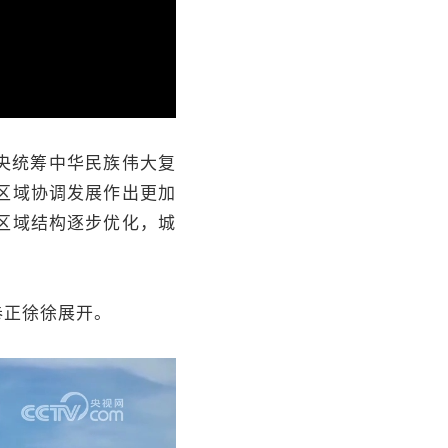
央统筹中华民族伟大复
区域协调发展作出更加
区域结构逐步优化，城
卷正徐徐展开。