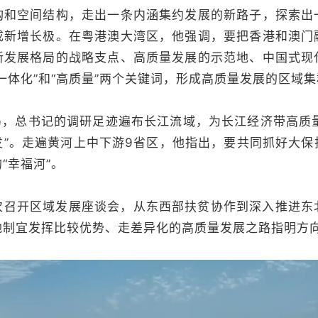
构和空间结构，走出一条内涵集约发展的新路子，探索出
成新增长极。在粤港澳大湾区，他强调，要把香港和澳门
新发展格局的战略支点、高质量发展的示范地、中国式现
一体化”和“高质量”两个关键词，形成高质量发展的区域
，总书记的调研足迹遍布长江流域，为长江经济带高质量
发”。走遍黄河上中下游9省区，他指出，要共同抓好大保
“幸福河”。
7次召开区域发展座谈会，从东西部扶贫协作到深入推进东
地制宜发挥比较优势、走差异化的高质量发展之路指明方