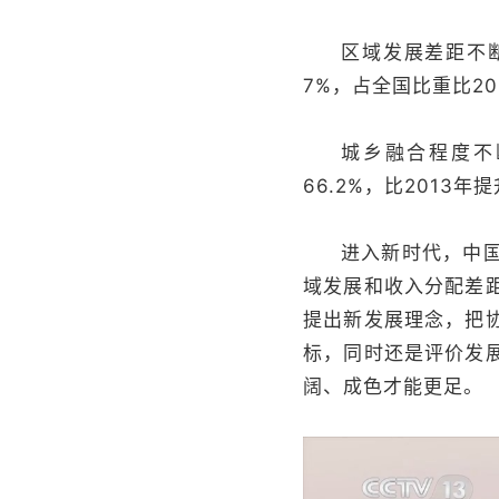
区域发展差距不断
7%，占全国比重比20
城乡融合程度不
66.2%，比2013年
进入新时代，中
域发展和收入分配差
提出新发展理念，把
标，同时还是评价发
阔、成色才能更足。