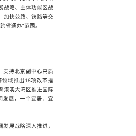
展战略、主体功能区战
；加快公路、铁路等交
“跨省通办”范围。
，支持北京副中心高质
领域推出18项改革措
粤港澳大湾区推进国际
同发展，一个宜居、宜
调发展战略深入推进，