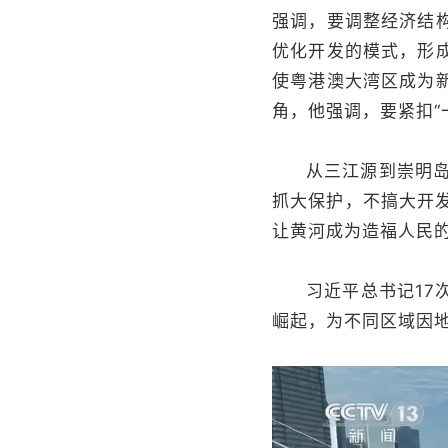
强调，要调整经济结
优化开发的模式，形
使粤港澳大湾区成为
角，他强调，要紧扣“
从三江源到崇明岛
抓大保护，不搞大开
让黄河成为造福人民的
习近平总书记1
崛起，为不同区域因