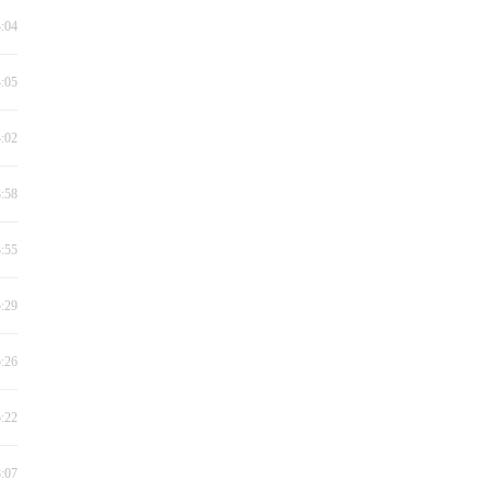
4:04
4:05
4:02
3:58
3:55
5:29
5:26
5:22
8:07