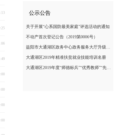
公示公告
3:13
关于开展“心系国防最美家庭”评选活动的通知
0:25
不动产首次登记公告（2019第0006号）
1:06
益阳市大通湖区政务中心政务服务大厅升级改造项目竞争性磋商邀请公告
大通湖区2019年精准扶贫就业技能培训名册
4:49
大通湖区2019年度“师德标兵”“优秀教师”“先进教育工作者”名单
0:00
0:00
0:00
0:00