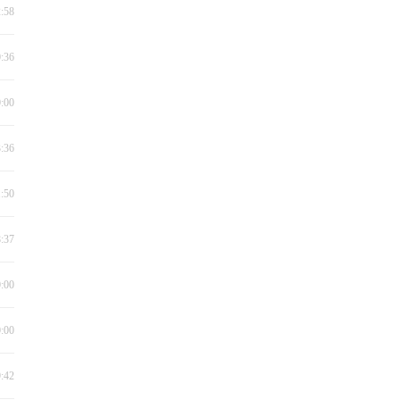
2:58
0:36
0:00
3:36
1:50
8:37
0:00
0:00
9:42