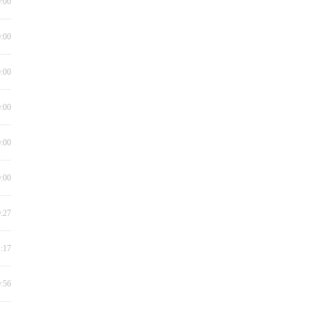
0:00
0:00
0:00
0:00
0:00
0:00
0:27
1:17
0:56