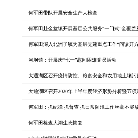
何军田带队开展安全生产大检查
何军田赴金盆镇开展基层公共服务“一门式”全覆盖
何军田深入北洲子镇为基层党建重点工作“问诊开方
河坝镇：开展庆“七一”慰问困难党员活动
大通湖区召开疫情防控、粮食安全和农用地土壤污
大通湖区召开2020年上半年度经济形势分析暨五
何军田：抓纪律 抓督查 抓日常防汛工作丝毫不能
何军田检查大湖生态恢复