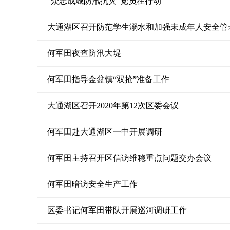
“众志成城防汛抗灾”党员在行动
大通湖区召开防范学生溺水和加强未成年人安全管
何军田夜查防汛大堤
何军田指导金盆镇“双抢”准备工作
大通湖区召开2020年第12次区委会议
何军田赴大通湖区一中开展调研
何军田主持召开区信访维稳重点问题交办会议
何军田暗访安全生产工作
区委书记何军田带队开展巡河调研工作