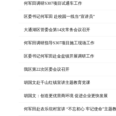
何军田调研S307项目试通车工作
区委书记何军田 赴校园一线当“宣讲员”
大通湖区管委会第14次常务会议召开
何军田调研指导S307项目施工现场工作
区委书记何军田赴金盆镇开展调研工作
我区第22次区委会议召开
胡国文赴千山红镇宣讲主题教育党课
胡国文：创造更优营商环境 促进企业更快发展
何军田赴农乐垸村宣讲 “不忘初心 牢记使命”主题