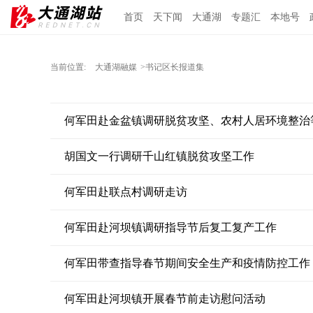
首页
天下闻
大通湖
专题汇
本地号
当前位置:
大通湖融媒
>书记区长报道集
何军田赴金盆镇调研脱贫攻坚、农村人居环境整治
胡国文一行调研千山红镇脱贫攻坚工作
何军田赴联点村调研走访
何军田赴河坝镇调研指导节后复工复产工作
何军田带查指导春节期间安全生产和疫情防控工作
何军田赴河坝镇开展春节前走访慰问活动