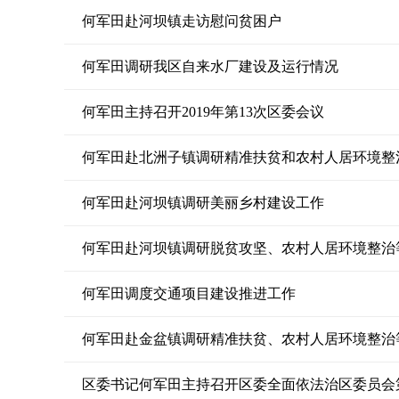
何军田赴河坝镇走访慰问贫困户
何军田调研我区自来水厂建设及运行情况
何军田主持召开2019年第13次区委会议
何军田赴北洲子镇调研精准扶贫和农村人居环境整
何军田赴河坝镇调研美丽乡村建设工作
何军田赴河坝镇调研脱贫攻坚、农村人居环境整治
何军田调度交通项目建设推进工作
何军田赴金盆镇调研精准扶贫、农村人居环境整治
区委书记何军田主持召开区委全面依法治区委员会