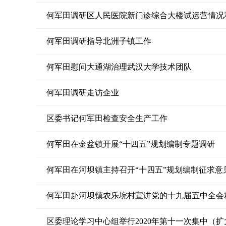
何军田调研区人民医院新门诊综合大楼试运营情况
何军田调研指导北洲子镇工作
何军田慰问大通湖治理武汉大学技术团队
何军田调研走访企业
区委书记何军田检查安全生产工作
何军田在金盆镇开展“十四五”规划编制专题调研
何军田在河坝镇主持召开“十四五”规划编制征求意
何军田赴河坝镇农乐垸村宣讲党的十九届五中全会
区委理论学习中心组举行2020年第十一次集中（